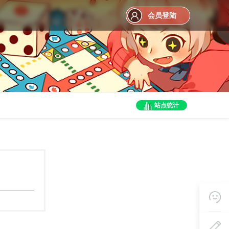
会员登陆
站点统计