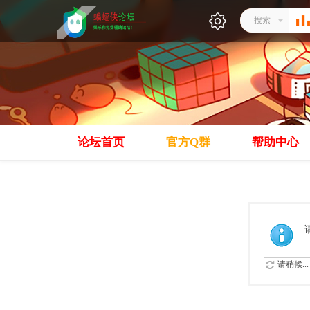
搜索
论坛首页
官方Q群
帮助中心
请稍候...