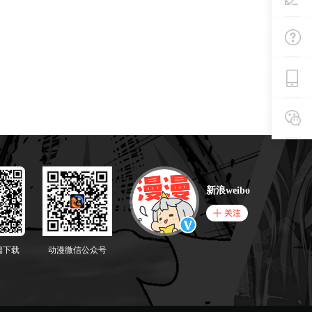
新浪weibo
端下载
动漫微信公众号