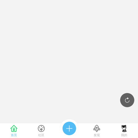


首页
社区
发现
我的