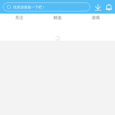
首页


找资源搜索一下吧！

关注
精选
游戏