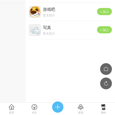
游戏吧
+ 加入
暂无简介
写真
+ 加入
暂无简介



首页
社区
发现
我的